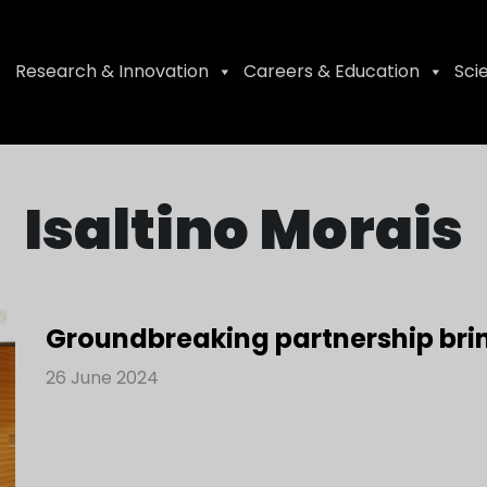
Research & Innovation
Careers & Education
Sci
Isaltino Morais
Groundbreaking partnership brin
26 June 2024