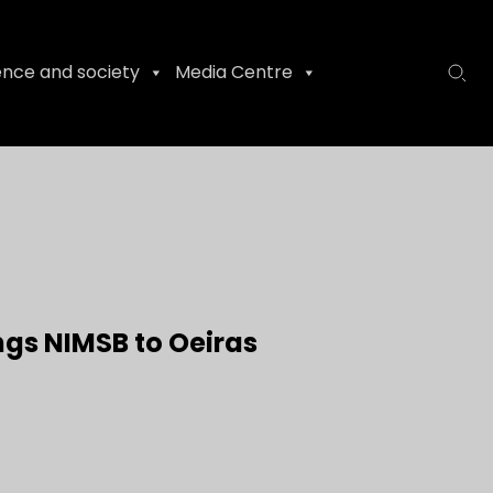
ence and society
Media Centre
gs NIMSB to Oeiras