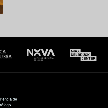
riência de
tráfego.